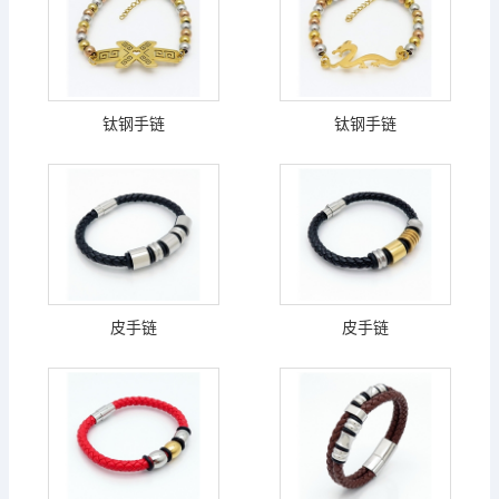
钛钢手链
钛钢手链
皮手链
皮手链