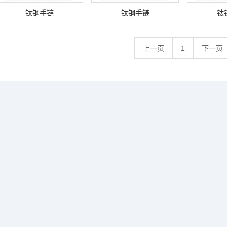
钛钢手链
钛钢手链
钛
上一页
1
下一页