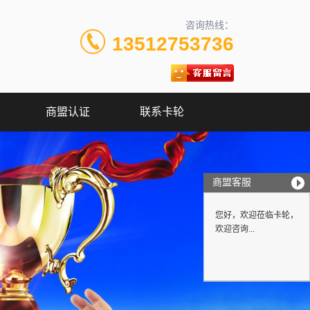
咨询热线：
13512753736
商盟认证
联系卡轮
商盟客服
您好，欢迎莅临卡轮，
欢迎咨询...