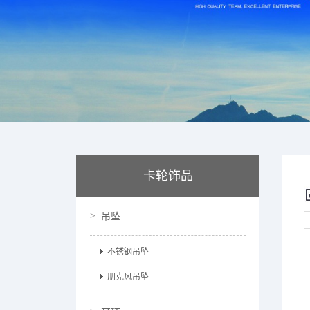
卡轮饰品
吊坠
不锈钢吊坠
朋克风吊坠