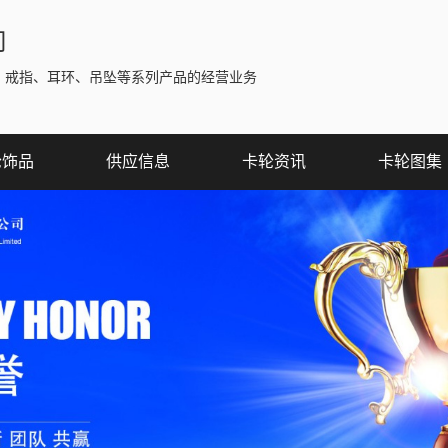
司
、戒指、耳环、吊坠等系列产品的经营业务
轮饰品
供应信息
卡轮资讯
卡轮图集